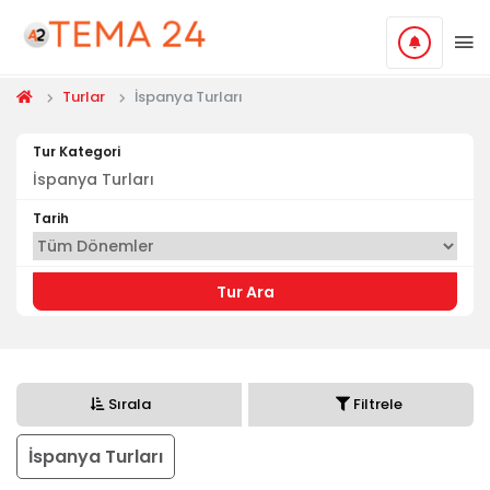
Turlar
İspanya Turları
Tur Kategori
Tarih
Tur Ara
Sırala
Filtrele
İspanya Turları