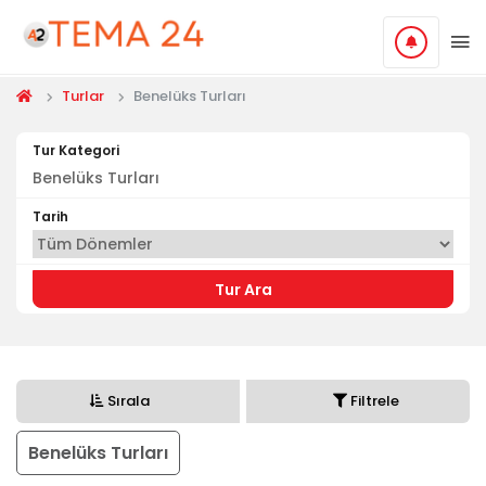
Turlar
Benelüks Turları
Tur Kategori
Tarih
Tur Ara
Sırala
Filtrele
Benelüks Turları